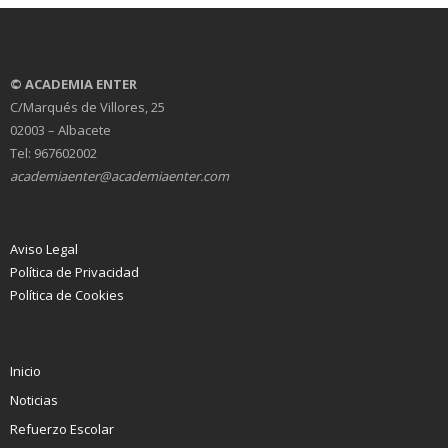
© ACADEMIA ENTER
C/Marqués de Villores, 25
02003 – Albacete
Tel: 967602002
academiaenter@academiaenter.com
Aviso Legal
Política de Privacidad
Política de Cookies
Inicio
Noticias
Refuerzo Escolar