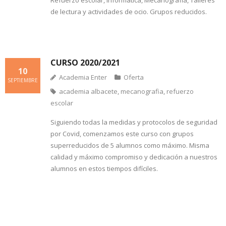
Refuerzo escolar, Informática, Mecanografía, Talleres
de lectura y actividades de ocio. Grupos reducidos.
CURSO 2020/2021
10
Academia Enter
Oferta
SEPTIEMBRE
academia albacete
,
mecanografia
,
refuerzo
escolar
Siguiendo todas la medidas y protocolos de seguridad
por Covid, comenzamos este curso con grupos
superreducidos de 5 alumnos como máximo. Misma
calidad y máximo compromiso y dedicación a nuestros
alumnos en estos tiempos difíciles.