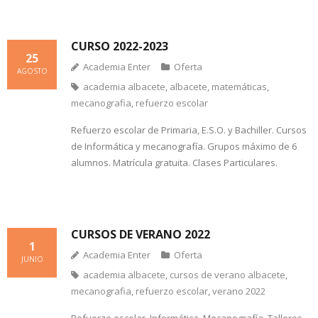
CURSO 2022-2023
25
Academia Enter
Oferta
AGOSTO
academia albacete
,
albacete
,
matemáticas
,
mecanografia
,
refuerzo escolar
Refuerzo escolar de Primaria, E.S.O. y Bachiller. Cursos
de Informática y mecanografía. Grupos máximo de 6
alumnos. Matrícula gratuita. Clases Particulares.
CURSOS DE VERANO 2022
1
Academia Enter
Oferta
JUNIO
academia albacete
,
cursos de verano albacete
,
mecanografia
,
refuerzo escolar
,
verano 2022