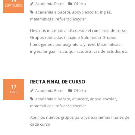
14
Academia Enter
Oferta
SEPTIEMBRE
academia albacete
,
apoyo escolar
,
inglés
,
matemáticas
,
refuerzo escolar
Lleva las materias al día desde el comienzo de curso.
Grupos reducidos (máximo 6 alumnos). Grupos
homogéneos por asignatura y nivel. Matemáticas,
inglés, lengua, física, química, técnicas de estudio, etc.
RECTA FINAL DE CURSO
17
Academia Enter
Oferta
ABRIL
academia albacete
,
albacete
,
apoyo escolar
,
matemáticas
,
refuerzo escolar
Abrimos nuevos grupos para los exámenes finales de
cada curso