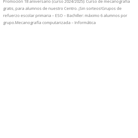
Promoción 18 aniversario (curso 2024/2025): Curso de mecanografía
gratis, para alumnos de nuestro Centro. ¡Sin sorteos!Grupos de
refuerzo escolar primaria – ESO – Bachiller: máximo 6 alumnos por
grupo.Mecanografía computarizada – Informática