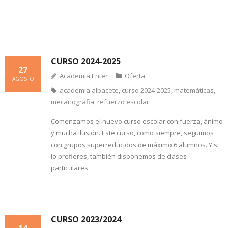
CURSO 2024-2025
27
Academia Enter
Oferta
AGOSTO
academia albacete
,
curso 2024-2025
,
matemáticas
,
mecanografia
,
refuerzo escolar
Comenzamos el nuevo curso escolar con fuerza, ánimo
y mucha ilusión. Este curso, como siempre, seguimos
con grupos superreducidos de máximo 6 alumnos. Y si
lo prefieres, también disponemos de clases
particulares.
CURSO 2023/2024