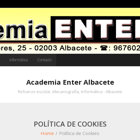
Informática
Contacto
Academia Enter Albacete
Refuerzo escolar, Mecanografía, Informática - Albacete
POLÍTICA DE COOKIES
Home
/
Política de Cookies