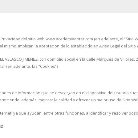
e Privacidad del sitio web www.academiaenter.com (en adelante, el “Sitio 
del mismo, implican la aceptación de lo establecido en Aviso Legal del Sitio
FAEL VELASCO JIMÉNEZ, con domicilio social en la Calle Marqués de Villores, 
lar (en adelante, las “Cookies”).
des de información que se descargan en el dispositivo del usuario cuand
rmitiendo, además, mejorar la calidad y ofrecer un mejor uso de Sitio We
ernet, ya que ayudan, entre otras funciones, a identificar y resolver posi
EZ.