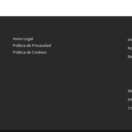
Aviso Legal
In
Política de Privacidad
No
Política de Cookies
Re
Me
In
Co