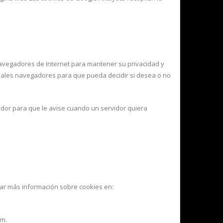
navegadores de Internet para mantener su privacidad y
incipales navegadores para que pueda decidir si desea o no
ador para que le avise cuando un servidor quiera
trar más información sobre cookies en:
om.