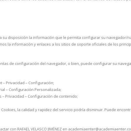
a su disposición la información que le permita configurar su navegador/
itamos la información y enlaces a los sitios de soporte oficiales de los pr
entas de configuración del navegador, o bien, puede configurar su naveg
t – Privacidad – Configuración;
rial – Configuración Personalizada;
– Privacidad – Configuración de contenido;
 Cookies, la calidad y rapidez del servicio podría disminuir. Puede encon
contactar con RAFAEL VELASCO JIMÉNEZ en academiaenter@academiaenter.c