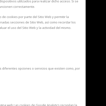
ispositivos utilizados para realizar dicho acceso. Si se
funcionen correctamente.
de cookies por parte del Sitio Web y permitir la
minadas secciones de Sitio Web, así como recordar los
uar el uso del Sitio Web y la actividad del mismo.
las diferentes opciones o servicios que existen como, por
gina web Las cookies de Google Analytics recopilan la