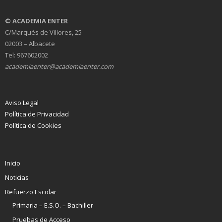
© ACADEMIA ENTER
C/Marqués de Villores, 25
02003 – Albacete
Tel: 967602002
academiaenter@academiaenter.com
Aviso Legal
Política de Privacidad
Política de Cookies
Inicio
Noticias
Refuerzo Escolar
Primaria – E.S.O. – Bachiller
Pruebas de Acceso